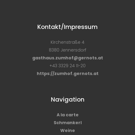
Kontakt/Impressum
Kirchenstraße 4
8380 Jennersdorf
gasthaus.zumhof@gernots.at
+43 3329 24 11-20
https://zumhof.gernots.at
Navigation
A la carte
Schmankerl
Weine