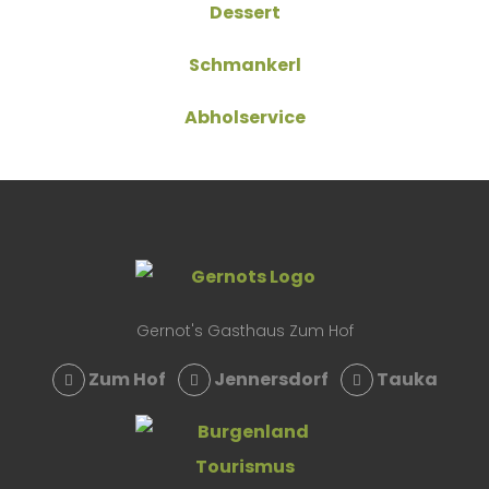
Dessert
Schmankerl
Abholservice
Gernot's Gasthaus Zum Hof
Zum Hof
Jennersdorf
Tauka