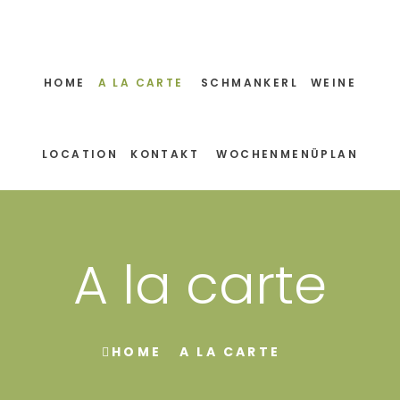
HOME
A LA CARTE
SCHMANKERL
WEINE
LOCATION
KONTAKT
WOCHENMENÜPLAN
A la carte
HOME
A LA CARTE